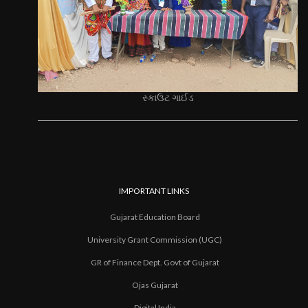
સ્કાઉટ ગાઈડ
IMPORTANT LINKS
Gujarat Education Board
University Grant Commission (UGC)
GR of Finance Dept. Govt of Gujarat
Ojas Gujarat
Digital India